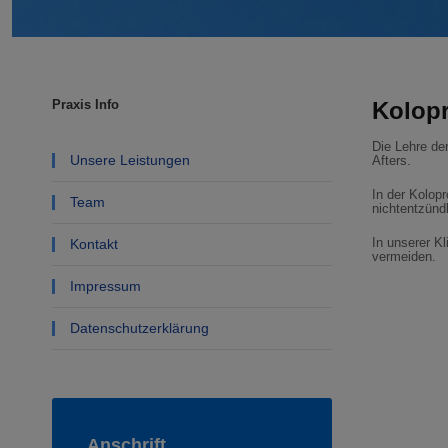
Praxis Info
Kolopr
Die Lehre de
Unsere Leistungen
Afters.
In der Kolopr
Team
nichtentzünd
In unserer K
Kontakt
vermeiden.
Impressum
Datenschutzerklärung
Anschrift