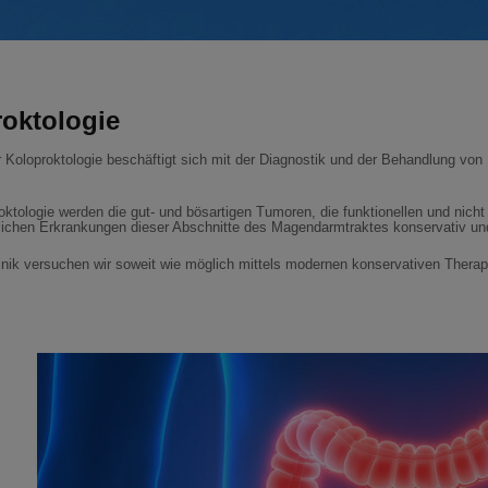
oktologie
r Koloproktologie beschäftigt sich mit der Diagnostik und der Behandlung 
oktologie werden die gut- und bösartigen Tumoren, die funktionellen und nicht
lichen Erkrankungen dieser Abschnitte des Magendarmtraktes konservativ und
linik versuchen wir soweit wie möglich mittels modernen konservativen Therap