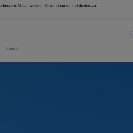
verbessern. Mit der weiteren Verwendung stimmst du dem zu.
info@praxis-massuod.de
Kontakt