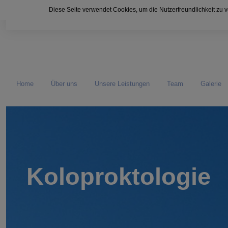
Diese Seite verwendet Cookies, um die Nutzerfreundlichkeit zu 
Mo. - Fr. 07:30 - 17:00 Uhr
+49 6151 33105
Home
Über uns
Unsere Leistungen
Team
Galerie
Koloproktologie