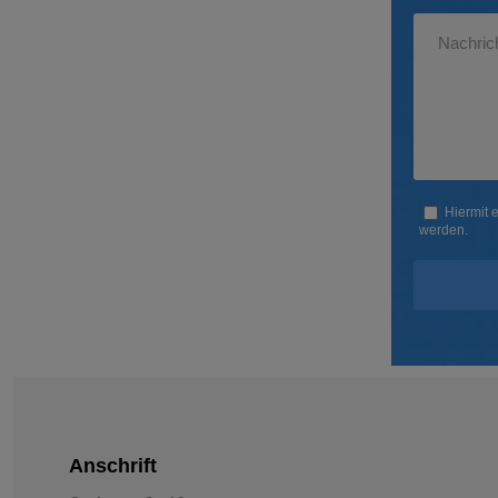
Hiermit 
werden.
Anschrift