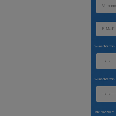
Wunschtermin 
Wunschtermin 
Ihre Nachricht