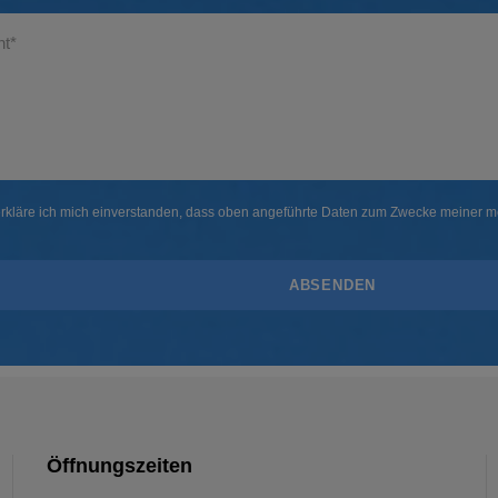
erkläre ich mich einverstanden, dass oben angeführte Daten zum Zwecke meiner m
Öffnungszeiten