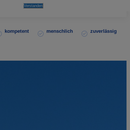
Verstanden
Impressum
|
Datenschutz
kompetent
menschlich
zuverlässig