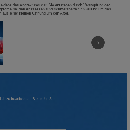
 Leidens des Anorektums dar. Sie entstehen durch Verstopfung der
Symptome bei den Abszessen sind schmerzhafte Schwellung um den
on aus einer kleinen Öffnung um den After.
ch zu beantworten. Bitte rufen Sie