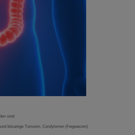
den sind:
- und bösartige Tumoren, Condylomen (Feigwarzen).